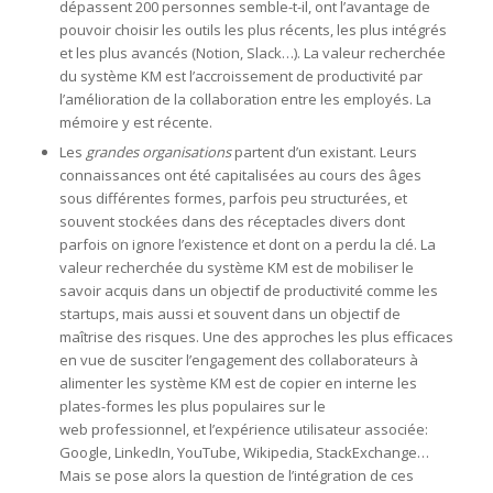
dépassent 200 personnes semble-t-il, ont l’avantage de
pouvoir choisir les outils les plus récents, les plus intégrés
et les plus avancés (Notion, Slack…). La valeur recherchée
du système KM est l’accroissement de productivité par
l’amélioration de la collaboration entre les employés. La
mémoire y est récente.
Les
grandes organisations
partent d’un existant. Leurs
connaissances ont été capitalisées au cours des âges
sous différentes formes, parfois peu structurées, et
souvent stockées dans des réceptacles divers dont
parfois on ignore l’existence et dont on a perdu la clé. La
valeur recherchée du système KM est de mobiliser le
savoir acquis dans un objectif de productivité comme les
startups, mais aussi et souvent dans un objectif de
maîtrise des risques. Une des approches les plus efficaces
en vue de susciter l’engagement des collaborateurs à
alimenter les système KM est de copier en interne les
plates-formes les plus populaires sur le
web professionnel, et l’expérience utilisateur associée:
Google, LinkedIn, YouTube, Wikipedia, StackExchange…
Mais se pose alors la question de l’intégration de ces