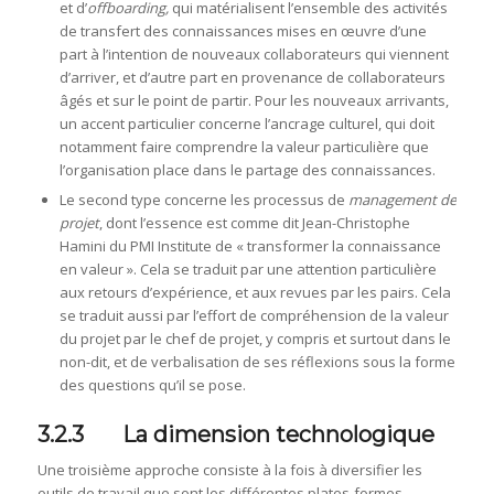
et d’
offboarding,
qui matérialisent l’ensemble des activités
de transfert des connaissances mises en œuvre d’une
part à l’intention de nouveaux collaborateurs qui viennent
d’arriver, et d’autre part en provenance de collaborateurs
âgés et sur le point de partir. Pour les nouveaux arrivants,
un accent particulier concerne l’ancrage culturel, qui doit
notamment faire comprendre la valeur particulière que
l’organisation place dans le partage des connaissances.
Le second type concerne les processus de
management de
projet
, dont l’essence est comme dit Jean-Christophe
Hamini du PMI Institute de « transformer la connaissance
en valeur ». Cela se traduit par une attention particulière
aux retours d’expérience, et aux revues par les pairs. Cela
se traduit aussi par l’effort de compréhension de la valeur
du projet par le chef de projet, y compris et surtout dans le
non-dit, et de verbalisation de ses réflexions sous la forme
des questions qu’il se pose.
3.2.3 La dimension technologique
Une troisième approche consiste à la fois à diversifier les
outils de travail que sont les différentes plates-formes