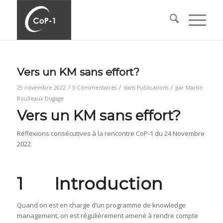
Vers un KM sans effort?
/
/
/
25 novembre 2022
0 Commentaires
dans
Publications
par
Martin
Roulleaux Dugage
Vers un KM sans effort?
Réflexions consécutives à la rencontre CoP-1 du 24 Novembre
2022
1 Introduction
Quand on est en charge d’un programme de knowledge
management, on est régulièrement amené à rendre compte