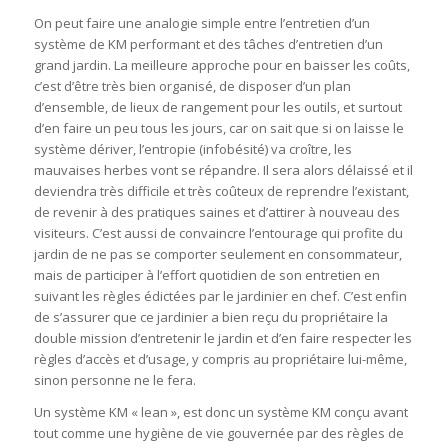
On peut faire une analogie simple entre l’entretien d’un
système de KM performant et des tâches d’entretien d’un
grand jardin. La meilleure approche pour en baisser les coûts,
c’est d’être très bien organisé, de disposer d’un plan
d’ensemble, de lieux de rangement pour les outils, et surtout
d’en faire un peu tous les jours, car on sait que si on laisse le
système dériver, l’entropie (infobésité) va croître, les
mauvaises herbes vont se répandre. Il sera alors délaissé et il
deviendra très difficile et très coûteux de reprendre l’existant,
de revenir à des pratiques saines et d’attirer à nouveau des
visiteurs. C’est aussi de convaincre l’entourage qui profite du
jardin de ne pas se comporter seulement en consommateur,
mais de participer à l’effort quotidien de son entretien en
suivant les règles édictées par le jardinier en chef. C’est enfin
de s’assurer que ce jardinier a bien reçu du propriétaire la
double mission d’entretenir le jardin et d’en faire respecter les
règles d’accès et d’usage, y compris au propriétaire lui-même,
sinon personne ne le fera.
Un système KM « lean », est donc un système KM conçu avant
tout comme une hygiène de vie gouvernée par des règles de