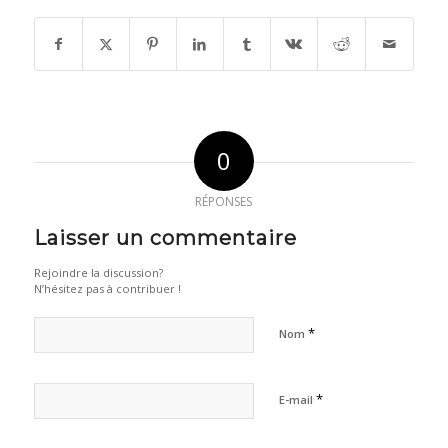
0
RÉPONSES
Laisser un commentaire
Rejoindre la discussion?
N’hésitez pas à contribuer !
*
Nom
*
E-mail