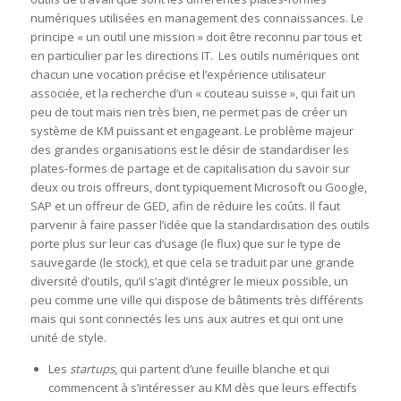
numériques utilisées en management des connaissances. Le
principe « un outil une mission » doit être reconnu par tous et
en particulier par les directions IT. Les outils numériques ont
chacun une vocation précise et l’expérience utilisateur
associée, et la recherche d’un « couteau suisse », qui fait un
peu de tout mais rien très bien, ne permet pas de créer un
système de KM puissant et engageant. Le problème majeur
des grandes organisations est le désir de standardiser les
plates-formes de partage et de capitalisation du savoir sur
deux ou trois offreurs, dont typiquement Microsoft ou Google,
SAP et un offreur de GED, afin de réduire les coûts. Il faut
parvenir à faire passer l’idée que la standardisation des outils
porte plus sur leur cas d’usage (le flux) que sur le type de
sauvegarde (le stock), et que cela se traduit par une grande
diversité d’outils, qu’il s’agit d’intégrer le mieux possible, un
peu comme une ville qui dispose de bâtiments très différents
mais qui sont connectés les uns aux autres et qui ont une
unité de style.
Les
startups
, qui partent d’une feuille blanche et qui
commencent à s’intéresser au KM dès que leurs effectifs