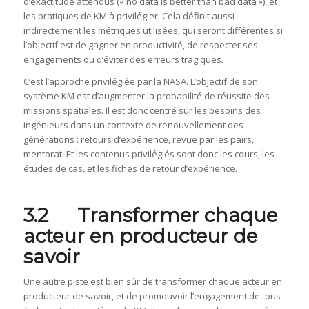
d’exactitude attendus (« no data is better than bad data »), et
les pratiques de KM à privilégier. Cela définit aussi
indirectement les métriques utilisées, qui seront différentes si
l’objectif est de gagner en productivité, de respecter ses
engagements ou d’éviter des erreurs tragiques.
C’est l’approche privilégiée par la NASA. L’objectif de son
système KM est d’augmenter la probabilité de réussite des
missions spatiales. Il est donc centré sur les besoins des
ingénieurs dans un contexte de renouvellement des
générations : retours d’expérience, revue par les pairs,
mentorat. Et les contenus privilégiés sont donc les cours, les
études de cas, et les fiches de retour d’expérience.
3.2 Transformer chaque
acteur en producteur de
savoir
Une autre piste est bien sûr de transformer chaque acteur en
producteur de savoir, et de promouvoir l’engagement de tous