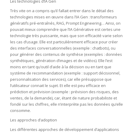
Les technologies d’IA Gen
Très vite on a compris qu’il fallait entrer dans le détail des
technologies mises en œuvre dans l’IA Gen : transformeurs
génératifs pré-entraînés​, RAG​, Prompt Engineering​… Ainsi, on
pouvait mieux comprendre que l’IA Générative est certes une
technologie très puissante, mais que son efficacité varie selon
les cas d’usage. Elle est particulièrement efficace pour créer
des interfaces conversationnelles (exemple : chatbots), ou
pour générer des contenus de synthèse (exemples : données
synthétiques, génération d’images et de vidéos).​ Elle l’est
moins en tant qu’outil d’aide à la décision ou en tant que
système de recommandation (exemple : support décisionnel,
personnalisation des services), car elle présuppose que
l’utilisateur connait le sujet.​ Et elle est peu efficace en
prédiction et prévision (exemple : prévision des risques, des
ventes, de la demande), car, étant de nature probabiliste et
fondé sur les chiffres, elle n’interprète pas les données qu’elle
consomme.
Les approches d’adoption
Les différentes approches de développement d’applications