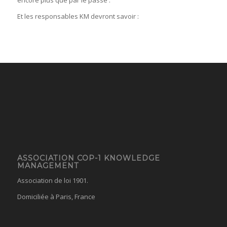
Et les responsables KM devront savoir :
ASSOCIATION COP-1 KNOWLEDGE
MANAGEMENT
Association de loi 1901.
Domiciliée à Paris, France