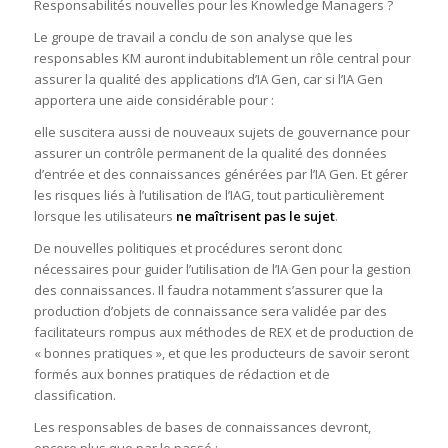
Responsabilités nouvelles pour les Knowledge Managers ?
Le groupe de travail a conclu de son analyse que les
responsables KM auront indubitablement un rôle central pour
assurer la qualité des applications d’IA Gen, car si l’IA Gen
apportera une aide considérable pour :
elle suscitera aussi de nouveaux sujets de gouvernance pour
assurer un contrôle permanent de la qualité des données
d’entrée et des connaissances générées par l’IA Gen.​ Et gérer
les risques liés à l’utilisation de l’IAG, tout particulièrement
lorsque les utilisateurs
ne maîtrisent pas le sujet
.​
De nouvelles politiques et procédures seront donc
nécessaires pour guider l’utilisation de l’IA Gen pour la gestion
des connaissances. Il faudra notamment s’assurer que la
production d’objets de connaissance sera validée par des
facilitateurs rompus aux méthodes de REX et de production de
« bonnes pratiques », et que les producteurs de savoir seront
formés aux bonnes pratiques de rédaction et de
classification.
Les responsables de bases de connaissances devront,
encore plus que par le passé :