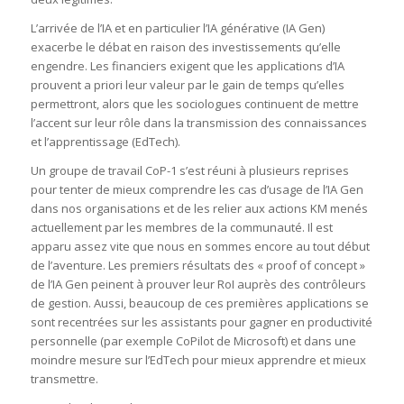
L’arrivée de l’IA et en particulier l’IA générative (IA Gen)
exacerbe le débat en raison des investissements qu’elle
engendre. Les financiers exigent que les applications d’IA
prouvent a priori leur valeur par le gain de temps qu’elles
permettront, alors que les sociologues continuent de mettre
l’accent sur leur rôle dans la transmission des connaissances
et l’apprentissage (EdTech).
Un groupe de travail CoP-1 s’est réuni à plusieurs reprises
pour tenter de mieux comprendre les cas d’usage de l’IA Gen
dans nos organisations et de les relier aux actions KM menés
actuellement par les membres de la communauté. Il est
apparu assez vite que nous en sommes encore au tout début
de l’aventure. Les premiers résultats des « proof of concept »
de l’IA Gen peinent à prouver leur RoI auprès des contrôleurs
de gestion. Aussi, beaucoup de ces premières applications se
sont recentrées sur les assistants pour gagner en productivité
personnelle (par exemple CoPilot de Microsoft) et dans une
moindre mesure sur l’EdTech pour mieux apprendre et mieux
transmettre.