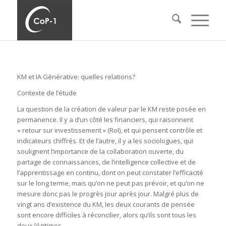
KM et IA Générative: quelles relations?
Contexte de l’étude
La question de la création de valeur par le KM reste posée en
permanence. Il y a d’un côté les financiers, qui raisonnent
« retour sur investissement » (RoI), et qui pensent contrôle et
indicateurs chiffrés. Et de l’autre, il y a les sociologues, qui
soulignent l’importance de la collaboration ouverte, du
partage de connaissances, de l’intelligence collective et de
l’apprentissage en continu, dont on peut constater l’efficacité
sur le long terme, mais qu’on ne peut pas prévoir, et qu’on ne
mesure donc pas le progrès jour après jour. Malgré plus de
vingt ans d’existence du KM, les deux courants de pensée
sont encore difficiles à réconcilier, alors qu’ils sont tous les
deux légitimes.