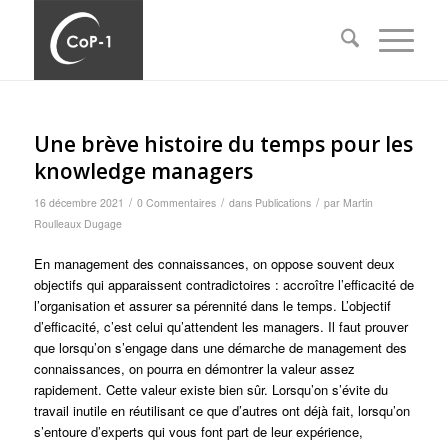
Une brève histoire du temps pour les
knowledge managers
/
/
/
16 décembre 2021
0 Commentaires
dans
Publications
par
Martin
Roulleaux Dugage
En management des connaissances, on oppose souvent deux
objectifs qui apparaissent contradictoires : accroître l’efficacité de
l’organisation et assurer sa pérennité dans le temps. L’objectif
d’efficacité, c’est celui qu’attendent les managers. Il faut prouver
que lorsqu’on s’engage dans une démarche de management des
connaissances, on pourra en démontrer la valeur assez
rapidement. Cette valeur existe bien sûr. Lorsqu’on s’évite du
travail inutile en réutilisant ce que d’autres ont déjà fait, lorsqu’on
s’entoure d’experts qui vous font part de leur expérience,