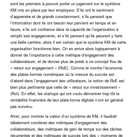
sont les premiers à pouvoir porter un jugement sur le système
KM mis en place par leur employeur. S’ils ont le sentiment
d’apprendre et de grandir constamment, s’ils pensent que
l’information dont ils ont besoin leur parvient en temps et en
heure, s’ils ont confiance dans la capacité de l’organisation à
remplir ses engagements, et s’ils pensent qu’ils peuvent y faire
une belle carrière, alors il est certain que le système KM de cette
organisation fonctionne bien. On en arrive alors logiquement à
donner de l’importance à cette métrique d’engagement des
collaborateurs, et de donner plus de poids à ce concept flou de
« retour sur engagement » (RoE). Comme le montre l’économie
des plates-formes numériques où la mesure du succès est
d’abord dans l’engagement des utilisateurs, la notion de RoE est
bien plus pertinente que celle de « retour sur investissement »
(RoI). En effet, les startups qui ont voulu démontrer trop tôt la
rentabilité financière de leur plate-forme digitale n’ont en général
pas survécu.
Ainsi, pour montrer la valeur d’un système de KM, il faudrait
idéalement combiner des métriques d’engagement des
collaborateurs, des métriques de gain de temps sur des tâches
récurrentes et des métriques de succès lors des « moments de