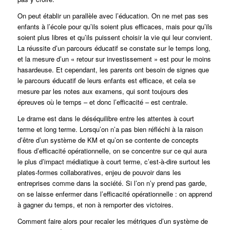
On peut établir un parallèle avec l’éducation. On ne met pas ses
enfants à l’école pour qu’ils soient plus efficaces, mais pour qu’ils
soient plus libres et qu’ils puissent choisir la vie qui leur convient.
La réussite d’un parcours éducatif se constate sur le temps long,
et la mesure d’un « retour sur investissement » est pour le moins
hasardeuse. Et cependant, les parents ont besoin de signes que
le parcours éducatif de leurs enfants est efficace, et cela se
mesure par les notes aux examens, qui sont toujours des
épreuves où le temps – et donc l’efficacité – est centrale.
Le drame est dans le déséquilibre entre les attentes à court
terme et long terme. Lorsqu’on n’a pas bien réfléchi à la raison
d’être d’un système de KM et qu’on se contente de concepts
flous d’efficacité opérationnelle, on se concentre sur ce qui aura
le plus d’impact médiatique à court terme, c’est-à-dire surtout les
plates-formes collaboratives, enjeu de pouvoir dans les
entreprises comme dans la société. Si l’on n’y prend pas garde,
on se laisse enfermer dans l’efficacité opérationnelle : on apprend
à gagner du temps, et non à remporter des victoires.
Comment faire alors pour recaler les métriques d’un système de