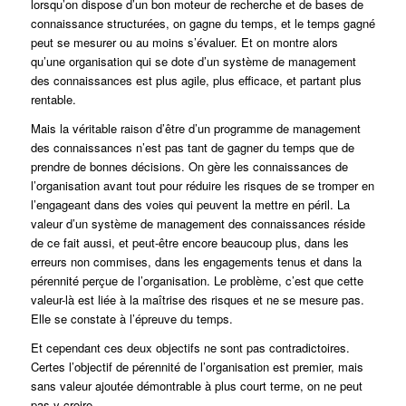
lorsqu’on dispose d’un bon moteur de recherche et de bases de
connaissance structurées, on gagne du temps, et le temps gagné
peut se mesurer ou au moins s’évaluer. Et on montre alors
qu’une organisation qui se dote d’un système de management
des connaissances est plus agile, plus efficace, et partant plus
rentable.
Mais la véritable raison d’être d’un programme de management
des connaissances n’est pas tant de gagner du temps que de
prendre de bonnes décisions. On gère les connaissances de
l’organisation avant tout pour réduire les risques de se tromper en
l’engageant dans des voies qui peuvent la mettre en péril. La
valeur d’un système de management des connaissances réside
de ce fait aussi, et peut-être encore beaucoup plus, dans les
erreurs non commises, dans les engagements tenus et dans la
pérennité perçue de l’organisation. Le problème, c’est que cette
valeur-là est liée à la maîtrise des risques et ne se mesure pas.
Elle se constate à l’épreuve du temps.
Et cependant ces deux objectifs ne sont pas contradictoires.
Certes l’objectif de pérennité de l’organisation est premier, mais
sans valeur ajoutée démontrable à plus court terme, on ne peut
pas y croire.