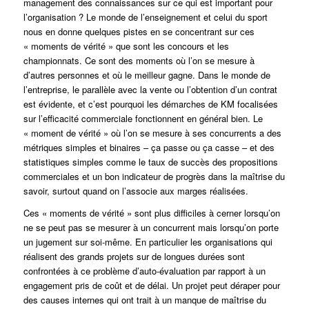
management des connaissances sur ce qui est important pour
l’organisation ? Le monde de l’enseignement et celui du sport
nous en donne quelques pistes en se concentrant sur ces
« moments de vérité » que sont les concours et les
championnats. Ce sont des moments où l’on se mesure à
d’autres personnes et où le meilleur gagne. Dans le monde de
l’entreprise, le parallèle avec la vente ou l’obtention d’un contrat
est évidente, et c’est pourquoi les démarches de KM focalisées
sur l’efficacité commerciale fonctionnent en général bien. Le
« moment de vérité » où l’on se mesure à ses concurrents a des
métriques simples et binaires – ça passe ou ça casse – et des
statistiques simples comme le taux de succès des propositions
commerciales et un bon indicateur de progrès dans la maîtrise du
savoir, surtout quand on l’associe aux marges réalisées.
Ces « moments de vérité » sont plus difficiles à cerner lorsqu’on
ne se peut pas se mesurer à un concurrent mais lorsqu’on porte
un jugement sur soi-même. En particulier les organisations qui
réalisent des grands projets sur de longues durées sont
confrontées à ce problème d’auto-évaluation par rapport à un
engagement pris de coût et de délai. Un projet peut déraper pour
des causes internes qui ont trait à un manque de maîtrise du