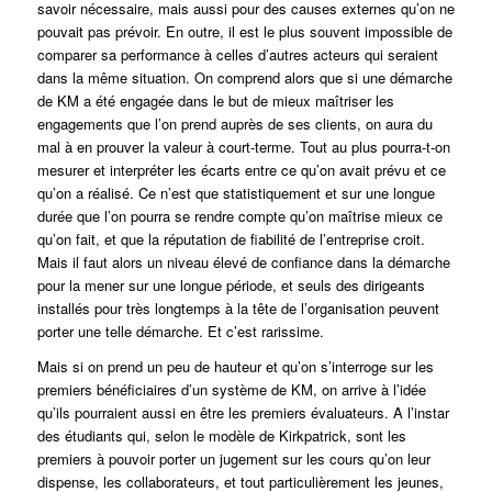
savoir nécessaire, mais aussi pour des causes externes qu’on ne
pouvait pas prévoir. En outre, il est le plus souvent impossible de
comparer sa performance à celles d’autres acteurs qui seraient
dans la même situation. On comprend alors que si une démarche
de KM a été engagée dans le but de mieux maîtriser les
engagements que l’on prend auprès de ses clients, on aura du
mal à en prouver la valeur à court-terme. Tout au plus pourra-t-on
mesurer et interpréter les écarts entre ce qu’on avait prévu et ce
qu’on a réalisé. Ce n’est que statistiquement et sur une longue
durée que l’on pourra se rendre compte qu’on maîtrise mieux ce
qu’on fait, et que la réputation de fiabilité de l’entreprise croit.
Mais il faut alors un niveau élevé de confiance dans la démarche
pour la mener sur une longue période, et seuls des dirigeants
installés pour très longtemps à la tête de l’organisation peuvent
porter une telle démarche. Et c’est rarissime.
Mais si on prend un peu de hauteur et qu’on s’interroge sur les
premiers bénéficiaires d’un système de KM, on arrive à l’idée
qu’ils pourraient aussi en être les premiers évaluateurs. A l’instar
des étudiants qui, selon le modèle de Kirkpatrick, sont les
premiers à pouvoir porter un jugement sur les cours qu’on leur
dispense, les collaborateurs, et tout particulièrement les jeunes,