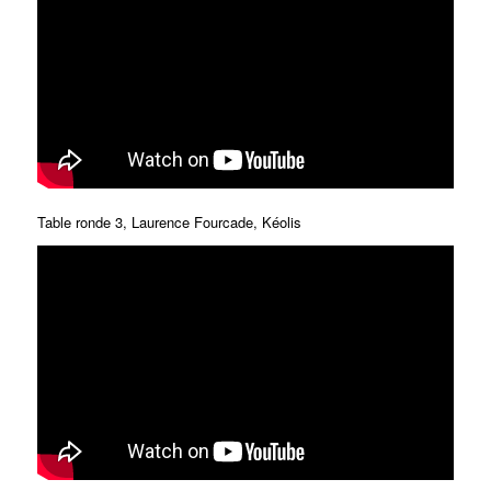
Table ronde 3, Laurence Fourcade, Kéolis