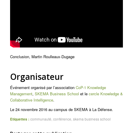
Conclusion, Martin Roulleaux-Dugage
Organisateur
Événement organisé par l’association
CoP-1 Knowledge
Management
,
SKEMA Business School
et le
cercle Knowledge &
Collaborative Intelligence
.
Le 24 novembre 2016 au campus de SKEMA à La Défense.
Etiquettes :
communauté
,
conférence
,
skema business school