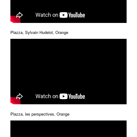
Plazza, Sylvain Hudelot, Orange
Plazza, les perspectives, Orange