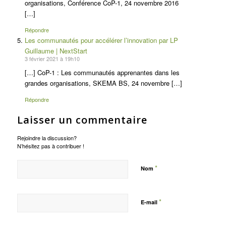
organisations, Conférence CoP-1, 24 novembre 2016
[…]
Répondre
Les communautés pour accélérer l’innovation par LP
Guillaume | NextStart
3 février 2021 à 19h10
[…] CoP-1 : Les communautés apprenantes dans les
grandes organisations, SKEMA BS, 24 novembre […]
Répondre
Laisser un commentaire
Rejoindre la discussion?
N’hésitez pas à contribuer !
*
Nom
*
E-mail