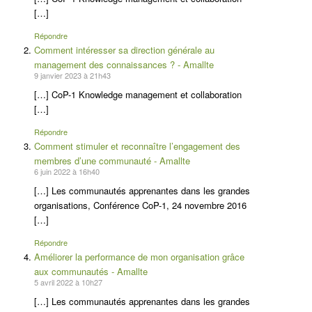
[…]
Répondre
Comment intéresser sa direction générale au
management des connaissances ? - Amallte
9 janvier 2023 à 21h43
[…] CoP-1 Knowledge management et collaboration
[…]
Répondre
Comment stimuler et reconnaître l’engagement des
membres d’une communauté - Amallte
6 juin 2022 à 16h40
[…] Les communautés apprenantes dans les grandes
organisations, Conférence CoP-1, 24 novembre 2016
[…]
Répondre
Améliorer la performance de mon organisation grâce
aux communautés - Amallte
5 avril 2022 à 10h27
[…] Les communautés apprenantes dans les grandes