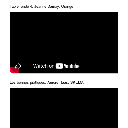
Table ronde 4, Jeanne Damay, Orange
Les bonnes pratiques, Aurore Haas, SKEMA