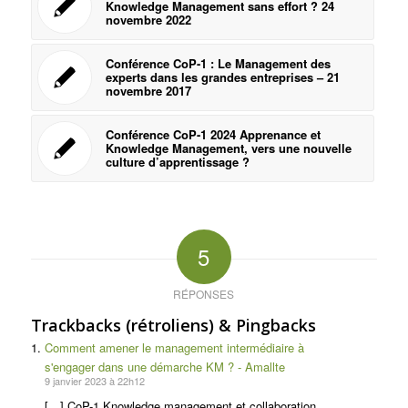
Knowledge Management sans effort ? 24
novembre 2022
Conférence CoP-1 : Le Management des
experts dans les grandes entreprises – 21
novembre 2017
Conférence CoP-1 2024 Apprenance et
Knowledge Management, vers une nouvelle
culture d’apprentissage ?
5
RÉPONSES
Trackbacks (rétroliens) & Pingbacks
Comment amener le management intermédiaire à
s'engager dans une démarche KM ? - Amallte
9 janvier 2023 à 22h12
[…] CoP-1 Knowledge management et collaboration