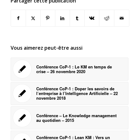
Partager cette publication
Vous aimerez peut-être aussi
Conférence CoP-1 : Le KM en temps de
crise – 26 novembre 2020
Conférence CoP-1 : Doper les savoirs de
l’entreprise à l’Intelligence Artificielle – 22
novembre 2018
Conférence – Le Knowledge management
au quotidien – 2015
Conférence CoP-1 : Lean KM : Vers un