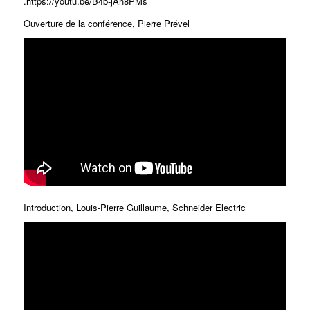
.https://youtu.be/B4b-jAh8PMs
Ouverture de la conférence, Pierre Prével
Introduction, Louis-Pierre Guillaume, Schneider Electric