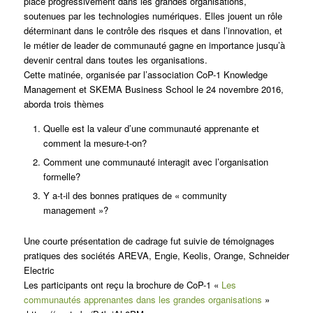
place progressivement dans les grandes organisations,
soutenues par les technologies numériques. Elles jouent un rôle
déterminant dans le contrôle des risques et dans l’innovation, et
le métier de leader de communauté gagne en importance jusqu’à
devenir central dans toutes les organisations.
Cette matinée, organisée par l’association CoP-1 Knowledge
Management et SKEMA Business School le 24 novembre 2016,
aborda trois thèmes
Quelle est la valeur d’une communauté apprenante et
comment la mesure-t-on?
Comment une communauté interagit avec l’organisation
formelle?
Y a-t-il des bonnes pratiques de « community
management »?
Une courte présentation de cadrage fut suivie de témoignages
pratiques des sociétés AREVA, Engie, Keolis, Orange, Schneider
Electric
Les participants ont reçu la brochure de CoP-1 «
Les
communautés apprenantes dans les grandes organisations
»