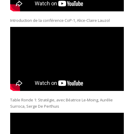
Introduction de la conférence CoP-1, Alice-Claire Lauzol
Table Ronde 1: Stratégie, avec Béatrice Le-Moing, Aurélie
Surroca, Serge De Perthuis