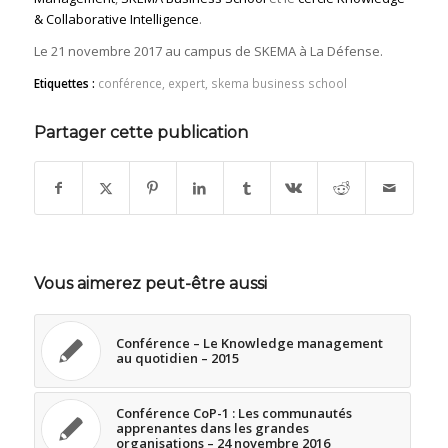
& Collaborative Intelligence
.
Le 21 novembre 2017 au campus de SKEMA à La Défense.
Etiquettes :
conférence
,
expert
,
skema business school
Partager cette publication
Vous aimerez peut-être aussi
Conférence – Le Knowledge management
au quotidien – 2015
Conférence CoP-1 : Les communautés
apprenantes dans les grandes
organisations – 24 novembre 2016