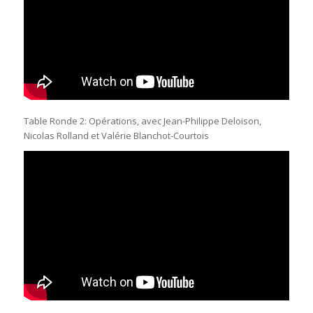
Table Ronde 2: Opérations, avec Jean-Philippe Deloison,
Nicolas Rolland et Valérie Blanchot-Courtois