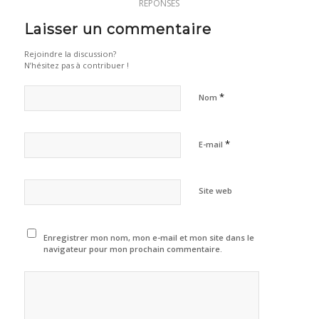
RÉPONSES
Laisser un commentaire
Rejoindre la discussion?
N’hésitez pas à contribuer !
*
Nom
*
E-mail
Site web
Enregistrer mon nom, mon e-mail et mon site dans le
navigateur pour mon prochain commentaire.