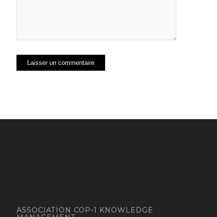
ASSOCIATION COP-1 KNOWLEDGE