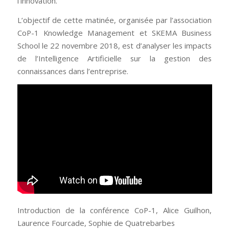
l’innovation.
L’objectif de cette matinée, organisée par l’association
CoP-1 Knowledge Management et SKEMA Business
School le 22 novembre 2018, est d’analyser les impacts
de l’Intelligence Artificielle sur la gestion des
connaissances dans l’entreprise.
Introduction de la conférence CoP-1, Alice Guilhon,
Laurence Fourcade, Sophie de Quatrebarbes