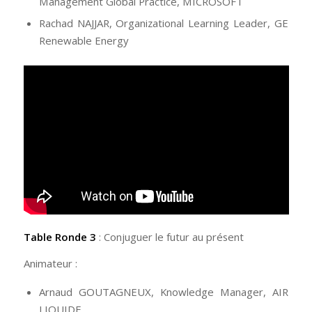
Management Global Practice, MICROSOFT
Rachad NAJJAR, Organizational Learning Leader, GE
Renewable Energy
Table Ronde 3
: Conjuguer le futur au présent
Animateur :
Arnaud GOUTAGNEUX, Knowledge Manager, AIR
LIQUIDE