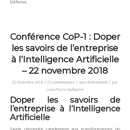
Défense.
Conférence CoP-1 : Doper
les savoirs de l’entreprise
à l’Intelligence Artificielle
– 22 novembre 2018
/
/
/
22 novembre 2018
0 Commentaires
dans
Evènements
par
Louis-Pierre Guillaume
Doper les savoirs de
l’entreprise à l’Intelligence
Artificielle
Savoir répondre rapidement aux transformations du