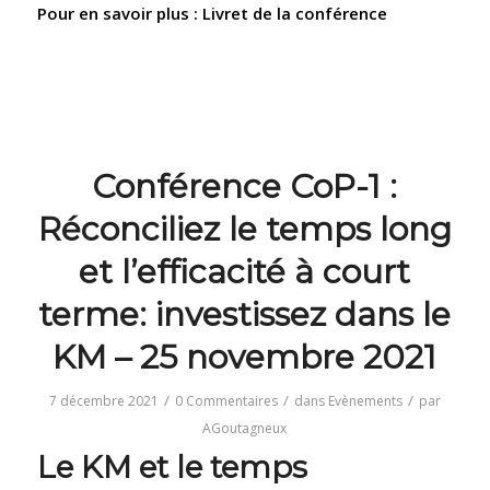
Pour en savoir plus :
Livret de la conférence
Conférence CoP-1 :
Réconciliez le temps long
et l’efficacité à court
terme: investissez dans le
KM – 25 novembre 2021
/
/
/
7 décembre 2021
0 Commentaires
dans
Evènements
par
AGoutagneux
Le KM et le temps