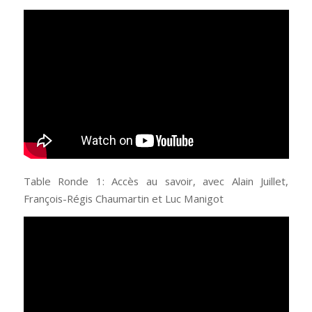
Table Ronde 1: Accès au savoir, avec Alain Juillet,
François-Régis Chaumartin et Luc Manigot