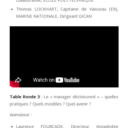
Thomas LOCKHART, Capitaine de Vaisseau (ER),
MARINE NATIONALE, Dirigeant GICAN
Table Ronde 3
: Le « manager décloisonné » – quelles
pratiques ? Quels modèles ? Quel avenir ?
Animateur :
Laurence FOURCADE, Directeur Knowledge