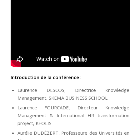
Introduction de la conférence
:
Laurence DESCOS, Directrice Knowledge
Management, SKEMA BUSINESS SCHOOL
Laurence FOURCADE, Directeur Knowledge
Management & International HR transformation
project, KEOLIS
Aurélie DUDÉZERT, Professeure des Universités en