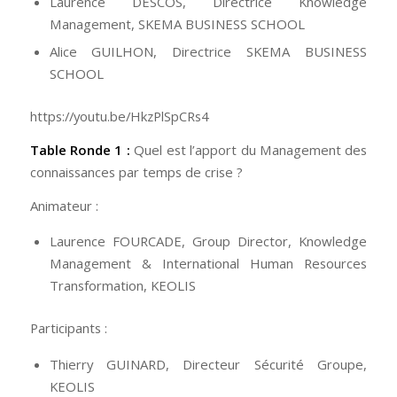
Laurence DESCOS, Directrice Knowledge
Management, SKEMA BUSINESS SCHOOL
Alice GUILHON, Directrice SKEMA BUSINESS
SCHOOL
https://youtu.be/HkzPlSpCRs4
Table Ronde 1 :
Quel est l’apport du Management des
connaissances par temps de crise ?
Animateur :
Laurence FOURCADE, Group Director, Knowledge
Management & International Human Resources
Transformation, KEOLIS
Participants :
Thierry GUINARD, Directeur Sécurité Groupe,
KEOLIS