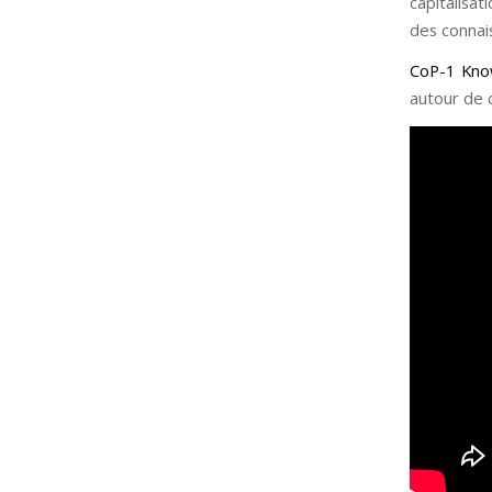
capitalisa
des connai
CoP-1 Kn
autour de 