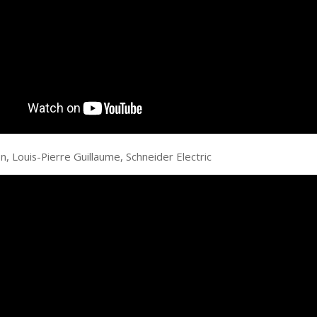
n, Louis-Pierre Guillaume, Schneider Electric