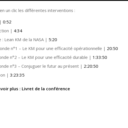
n un clic les différentes interventions :
 |
0:52
ction |
4:34
 : Lean KM de la NASA |
5:20
onde n°1 – Le KM pour une efficacité opérationnelle |
20:50
onde n°2 – Le KM pour une efficacité durable |
1:33:50
onde n°3 – Conjuguer le futur au présent |
2:20:50
ion |
3:23:35
voir plus :
Livret de la conférence