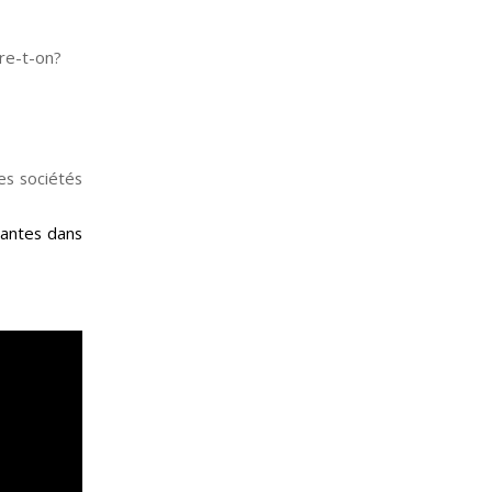
re-t-on?
es sociétés
antes dans