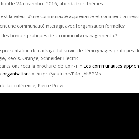
chool le 24 novembre 2016, aborda trois thèmes
 est la valeur d’une communauté apprenante et comment la mesu
t une communauté interagit avec l’organisation formelle?
il des bonnes pratiques de « community management »?
 présentation de cadrage fut suivie de témoignages pratiques d
ie, Keolis, Orange, Schneider Electric
ipants ont reçu la brochure de CoP-1 «
Les communautés appren
s organisations
» .https://youtu.be/B4b-jAh8PMs
de la conférence, Pierre Prével