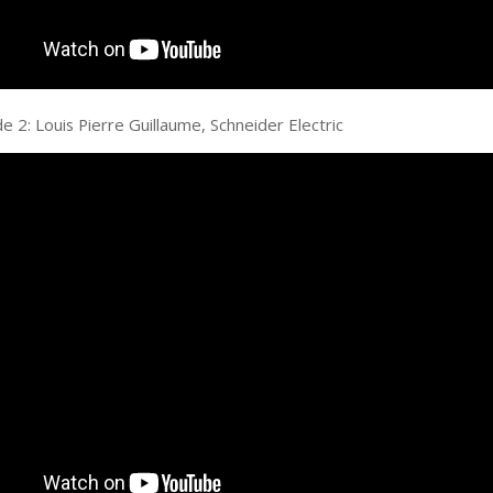
 2: Louis Pierre Guillaume, Schneider Electric