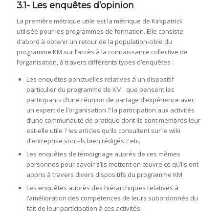
3.1- Les enquêtes d’opinion
La première métrique utile est la métrique de Kirkpatrick
utilisée pour les programmes de formation. Elle consiste
d’abord à obtenir un retour de la population-cible du
programme KM sur l’accès à la connaissance collective de
l’organisation, à travers différents types d’enquêtes :
Les enquêtes ponctuelles relatives à un dispositif
particulier du programme de KM : que pensent les
participants d’une réunion de partage d’expérience avec
un expert de l’organisation ? la participation aux activités
d’une communauté de pratique dont ils sont membres leur
est-elle utile ? les articles qu’ils consultent sur le wiki
d’entreprise sont-ils bien rédigés ? etc.
Les enquêtes de témoignage auprès de ces mêmes
personnes pour savoir s’ils mettent en œuvre ce qu’ils ont
appris à travers divers dispositifs du programme KM
Les enquêtes auprès des hiérarchiques relatives à
l’amélioration des compétences de leurs subordonnés du
fait de leur participation à ces activités.