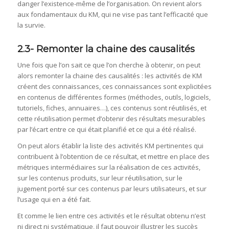
danger l’existence-même de l’organisation. On revient alors
aux fondamentaux du KM, qui ne vise pas tant l’efficacité que
la survie.
2.3- Remonter la chaine des causalités
Une fois que l’on sait ce que l’on cherche à obtenir, on peut
alors remonter la chaine des causalités : les activités de KM
créent des connaissances, ces connaissances sont explicitées
en contenus de différentes formes (méthodes, outils, logiciels,
tutoriels, fiches, annuaires…), ces contenus sont réutilisés, et
cette réutilisation permet d’obtenir des résultats mesurables
par l’écart entre ce qui était planifié et ce qui a été réalisé.
On peut alors établir la liste des activités KM pertinentes qui
contribuent à l’obtention de ce résultat, et mettre en place des
métriques intermédiaires sur la réalisation de ces activités,
sur les contenus produits, sur leur réutilisation, sur le
jugement porté sur ces contenus par leurs utilisateurs, et sur
l’usage qui en a été fait.
Et comme le lien entre ces activités et le résultat obtenu n’est
ni direct ni systématique, il faut pouvoir illustrer les succès