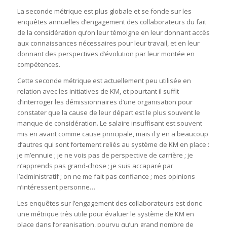
La seconde métrique est plus globale et se fonde sur les
enquêtes annuelles d’engagement des collaborateurs du fait
de la considération qu’on leur témoigne en leur donnant accès
aux connaissances nécessaires pour leur travail, et en leur
donnant des perspectives d’évolution par leur montée en
compétences.
Cette seconde métrique est actuellement peu utilisée en
relation avec les initiatives de KM, et pourtant il suffit
d’interroger les démissionnaires d’une organisation pour
constater que la cause de leur départ est le plus souvent le
manque de considération. Le salaire insuffisant est souvent
mis en avant comme cause principale, mais il y en a beaucoup
d’autres qui sont fortement reliés au système de KM en place :
je m’ennuie ; je ne vois pas de perspective de carrière ; je
n’apprends pas grand-chose ; je suis accaparé par
l’administratif ; on ne me fait pas confiance ; mes opinions
n’intéressent personne…
Les enquêtes sur l’engagement des collaborateurs est donc
une métrique très utile pour évaluer le système de KM en
place dans l’organisation, pourvu qu’un grand nombre de