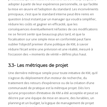
adopter à partir de leur expérience personnelle, ce qui facilite
la mise en œuvre et l’adoption du standard. Les inconvénients
principaux, c’est que le standard interne peut être remis en
question à tout instant par un manager qui voudra simplifier,
réduire les coûts et gagner en efficacité, que les
conséquences éventuellement néfastes de ces modifications
ne se feront sentir que beaucoup plus tard, et que la
focalisation sur une simple mise en conformité peut faire
oublier l’objectif premier d’une politique de KM, à savoir
réduire l’écart entre une prévision et une réalité, mesuré à
l’occasion des « moments de vérité » définis plus haut.
3.3- Les métriques de projet
Une dernière métrique simple pour toute initiative de KM, qu’il
s’agisse du déploiement d’un moteur de recherche, du
traitement des retours d’expérience ou de la création d’une
communauté de pratique est la métrique projet. Dès lors
qu’une proposition d’initiative de KM a été acceptée et peut se
décrire par une équipe de mise en œuvre, des livrables, un
planning et un budget, la logique de management de projet