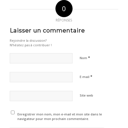
0
RÉPONSES
Laisser un commentaire
Rejoindre la discussion?
N’hésitez pas à contribuer !
*
Nom
*
E-mail
Site web
Enregistrer mon nom, mon e-mail et mon site dans le
navigateur pour mon prochain commentaire.