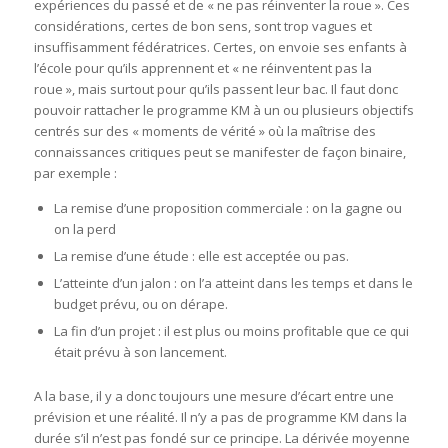
expériences du passé et de « ne pas réinventer la roue ». Ces
considérations, certes de bon sens, sont trop vagues et
insuffisamment fédératrices. Certes, on envoie ses enfants à
l’école pour qu’ils apprennent et « ne réinventent pas la
roue », mais surtout pour qu’ils passent leur bac. Il faut donc
pouvoir rattacher le programme KM à un ou plusieurs objectifs
centrés sur des « moments de vérité » où la maîtrise des
connaissances critiques peut se manifester de façon binaire,
par exemple :
La remise d’une proposition commerciale : on la gagne ou
on la perd
La remise d’une étude : elle est acceptée ou pas.
L’atteinte d’un jalon : on l’a atteint dans les temps et dans le
budget prévu, ou on dérape.
La fin d’un projet : il est plus ou moins profitable que ce qui
était prévu à son lancement.
A la base, il y a donc toujours une mesure d’écart entre une
prévision et une réalité. Il n’y a pas de programme KM dans la
durée s’il n’est pas fondé sur ce principe. La dérivée moyenne