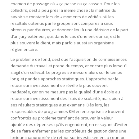
examen de passage où « ça passe ou ça casse ». Pour les
collectifs, c’est à peu près la même chose : la maîtrise du
savoir se constate lors de « moments de vérité » où les
résultats obtenus par le groupe sont comparés à ceux
obtenus par d’autres, et donnent lieu à une décision de la part
d’un jury extérieur, qui, dans le cas d’une entreprise, est le
plus souvent le client, mais parfois aussi un organisme
réglementaire.
Le problème de fond, c’est que l’acquisition de connaissances
demande du travail et prend du temps, et encore plus lorsqu’il
s’agit d’un collectif. Le progrès se mesure alors sur le temps
long, et par des approches statistiques. L’approche par le
retour sur investissement se révèle le plus souvent
inadaptée, car on ne mesure pas la qualité d’une école au
retour sur investissement des frais de scolarité, mais bien à
ses résultats statistiques aux examens. Dès lors, les
responsables de programmes KM en entreprise se trouvent
confrontés au problème terrifiant de prouver la valeur
ajoutée des dépenses qu’ils engendrent, en essayant d’éviter
de se faire enfermer par les contrôleurs de gestion dans une
logique inappropriée de retour sur investissement à court ou