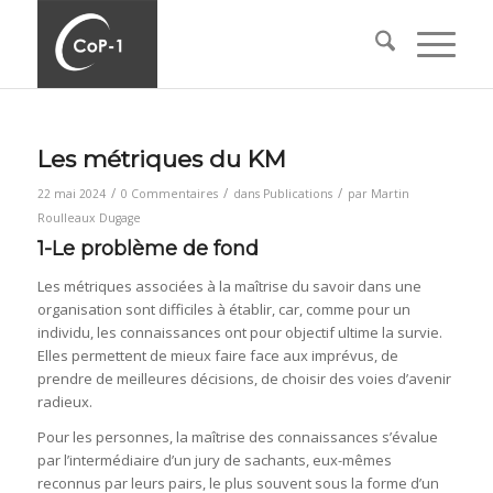
Les métriques du KM
/
/
/
22 mai 2024
0 Commentaires
dans
Publications
par
Martin
Roulleaux Dugage
1-Le problème de fond
Les métriques associées à la maîtrise du savoir dans une
organisation sont difficiles à établir, car, comme pour un
individu, les connaissances ont pour objectif ultime la survie.
Elles permettent de mieux faire face aux imprévus, de
prendre de meilleures décisions, de choisir des voies d’avenir
radieux.
Pour les personnes, la maîtrise des connaissances s’évalue
par l’intermédiaire d’un jury de sachants, eux-mêmes
reconnus par leurs pairs, le plus souvent sous la forme d’un