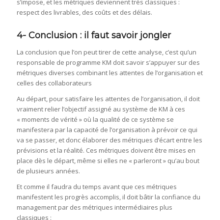
s’impose, et les métriques deviennent très classiques :
respect des livrables, des coûts et des délais.
4- Conclusion : il faut savoir jongler
La conclusion que l’on peut tirer de cette analyse, c’est qu’un
responsable de programme KM doit savoir s’appuyer sur des
métriques diverses combinant les attentes de l’organisation et
celles des collaborateurs
Au départ, pour satisfaire les attentes de l’organisation, il doit
vraiment relier l’objectif assigné au système de KM à ces
« moments de vérité » où la qualité de ce système se
manifestera par la capacité de l’organisation à prévoir ce qui
va se passer, et donc élaborer des métriques d’écart entre les
prévisions et la réalité. Ces métriques doivent être mises en
place dès le départ, même si elles ne « parleront » qu’au bout
de plusieurs années.
Et comme il faudra du temps avant que ces métriques
manifestent les progrès accomplis, il doit bâtir la confiance du
management par des métriques intermédiaires plus
classiques :