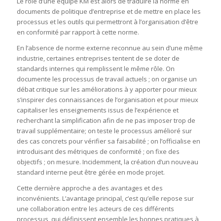
Le rôle d’une équipe KM est alors de traduire la norme en
documents de politique d’entreprise et de mettre en place les
processus et les outils qui permettront à l’organisation d’être
en conformité par rapport à cette norme.
En l’absence de norme externe reconnue au sein d’une même
industrie, certaines entreprises tentent de se doter de
standards internes qui remplissent le même rôle. On
documente les processus de travail actuels ; on organise un
débat critique sur les améliorations à y apporter pour mieux
s’inspirer des connaissances de l’organisation et pour mieux
capitaliser les enseignements issus de l’expérience et
recherchant la simplification afin de ne pas imposer trop de
travail supplémentaire; on teste le processus amélioré sur
des cas concrets pour vérifier sa faisabilité ; on l’officialise en
introduisant des métriques de conformité ; on fixe des
objectifs ; on mesure. Incidemment, la création d’un nouveau
standard interne peut être gérée en mode projet.
Cette dernière approche a des avantages et des
inconvénients. L’avantage principal, c’est qu’elle repose sur
une collaboration entre les acteurs de ces différents
processus, qui définissent ensemble les bonnes pratiques à