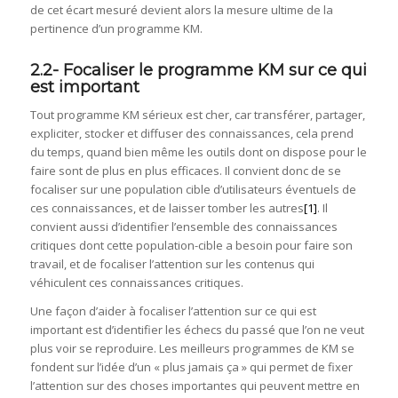
de cet écart mesuré devient alors la mesure ultime de la
pertinence d’un programme KM.
2.2- Focaliser le programme KM sur ce qui
est important
Tout programme KM sérieux est cher, car transférer, partager,
expliciter, stocker et diffuser des connaissances, cela prend
du temps, quand bien même les outils dont on dispose pour le
faire sont de plus en plus efficaces. Il convient donc de se
focaliser sur une population cible d’utilisateurs éventuels de
ces connaissances, et de laisser tomber les autres
[1]
. Il
convient aussi d’identifier l’ensemble des connaissances
critiques dont cette population-cible a besoin pour faire son
travail, et de focaliser l’attention sur les contenus qui
véhiculent ces connaissances critiques.
Une façon d’aider à focaliser l’attention sur ce qui est
important est d’identifier les échecs du passé que l’on ne veut
plus voir se reproduire. Les meilleurs programmes de KM se
fondent sur l’idée d’un « plus jamais ça » qui permet de fixer
l’attention sur des choses importantes qui peuvent mettre en