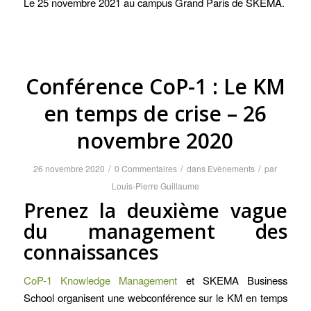
Le 25 novembre 2021 au campus Grand Paris de SKEMA.
Conférence CoP-1 : Le KM
en temps de crise – 26
novembre 2020
/
/
/
26 novembre 2020
0 Commentaires
dans
Evènements
par
Louis-Pierre Guillaume
Prenez la deuxième vague
du management des
connaissances
CoP-1 Knowledge Management
et SKEMA Business
School organisent une webconférence sur le KM en temps