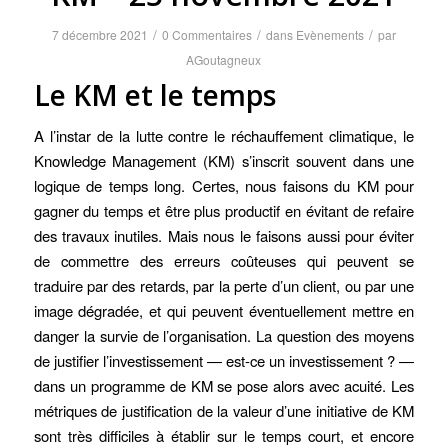
/
/
/
7 décembre 2021
0 Commentaires
dans
Evènements
par
AGoutagneux
Le KM et le temps
A l’instar de la lutte contre le réchauffement climatique, le
Knowledge Management (KM) s’inscrit souvent dans une
logique de temps long. Certes, nous faisons du KM pour
gagner du temps et être plus productif en évitant de refaire
des travaux inutiles. Mais nous le faisons aussi pour éviter
de commettre des erreurs coûteuses qui peuvent se
traduire par des retards, par la perte d’un client, ou par une
image dégradée, et qui peuvent éventuellement mettre en
danger la survie de l’organisation. La question des moyens
de justifier l’investissement — est-ce un investissement ? —
dans un programme de KM se pose alors avec acuité. Les
métriques de justification de la valeur d’une initiative de KM
sont très difficiles à établir sur le temps court, et encore